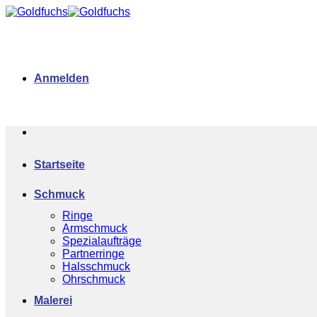
Zum
Inhalt
springen
Anmelden
Startseite
Schmuck
Ringe
Armschmuck
Spezialaufträge
Partnerringe
Halsschmuck
Ohrschmuck
Malerei