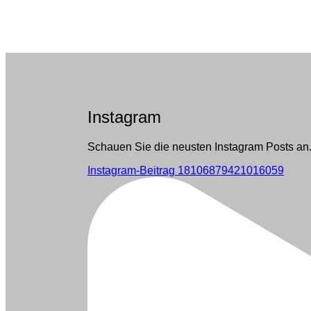
Instagram
Schauen Sie die neusten Instagram Posts an
Instagram-Beitrag 18106879421016059