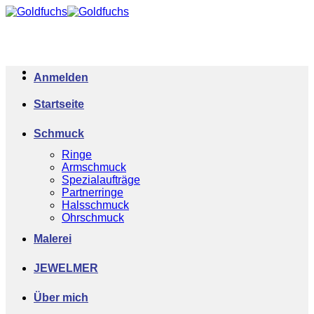
Zum
Inhalt
springen
Anmelden
Startseite
Schmuck
Ringe
Armschmuck
Spezialaufträge
Partnerringe
Halsschmuck
Ohrschmuck
Malerei
JEWELMER
Über mich