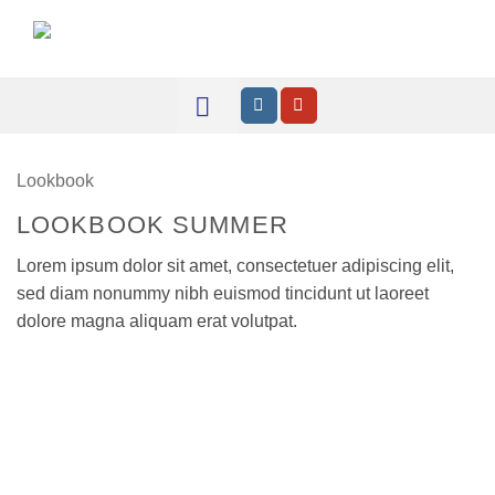
Zum
Inhalt
springen
Lookbook
LOOKBOOK SUMMER
Lorem ipsum dolor sit amet, consectetuer adipiscing elit,
sed diam nonummy nibh euismod tincidunt ut laoreet
dolore magna aliquam erat volutpat.