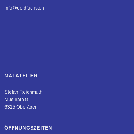
info@goldfuchs.ch
MAL­­ATELIER
Stefan Reichmuth
Müslirain 8
6315 Oberägeri
ÖFFNUNGSZEITEN