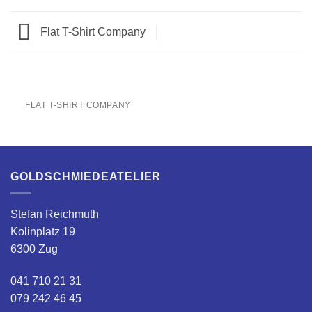
Flat T-Shirt Company
FLAT T-SHIRT COMPANY
GOLDSCHMIEDEATELIER
Stefan Reichmuth
Kolinplatz 19
6300 Zug
041 710 21 31
079 242 46 45