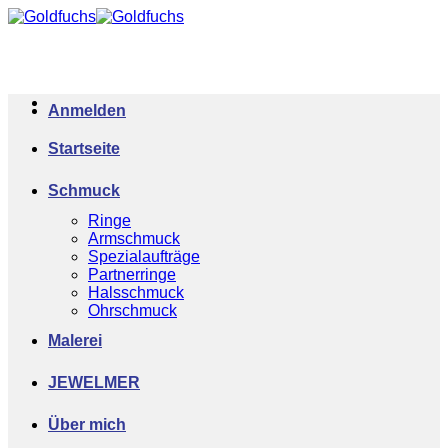
Zum
Inhalt
springen
Anmelden
Startseite
Schmuck
Ringe
Armschmuck
Spezialaufträge
Partnerringe
Halsschmuck
Ohrschmuck
Malerei
JEWELMER
Über mich